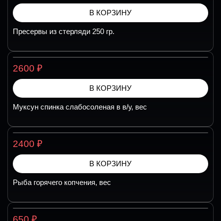
В КОРЗИНУ
Пресервы из стерляди 250 гр.
₽
2600
В КОРЗИНУ
Муксун спинка слабосоленая в в/у, вес
₽
2400
В КОРЗИНУ
Рыба горячего копчения, вес
₽
650