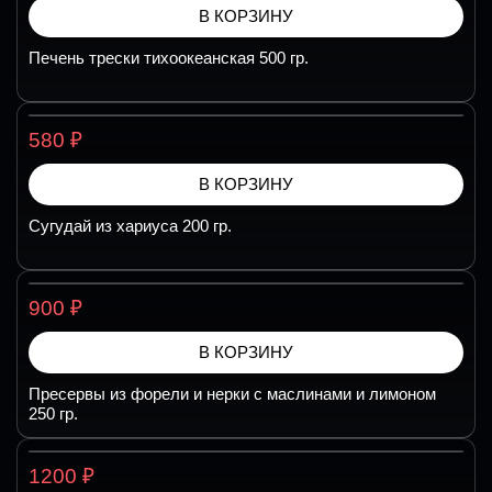
В КОРЗИНУ
Печень трески тихоокеанская 500 гр.
₽
580
В КОРЗИНУ
Сугудай из хариуса 200 гр.
₽
900
В КОРЗИНУ
Пресервы из форели и нерки с маслинами и лимоном
250 гр.
₽
1200