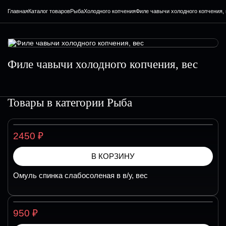
Главная
Каталог товаров
Рыба
Холодного копчения
Филе чавычи холодного копчения,
Филе чавычи холодного копчения, вес
Товары в категории
Рыба
₽
2450
В КОРЗИНУ
Омуль спинка слабосоленая в в/у, вес
₽
950