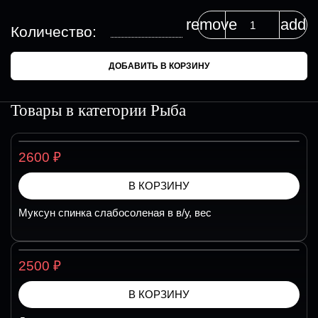
remove
add
Количество:
ДОБАВИТЬ В КОРЗИНУ
Товары в категории
Рыба
₽
2600
В КОРЗИНУ
Муксун спинка слабосоленая в в/у, вес
₽
2500
В КОРЗИНУ