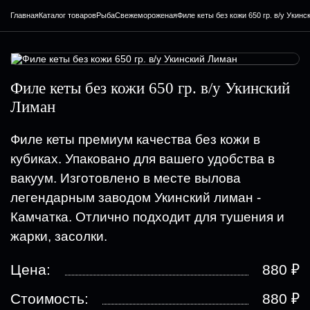
Главная
Каталог товаров
Рыба
Свежемороженая
Филе кеты без кожи 650 гр. в/у Укин
Филе кеты без кожи 650 гр. в/у Укинский
Лиман
Филе кеты премиум качества без кожи в
кубиках. Упаковано для вашего удобства в
вакуум. Изготовлено в месте вылова
легендарным заводом Укинский лиман -
Камчатка. Отлично подходит для тушения и
жарки, засолки.
₽
Цена:
880
₽
Стоимость:
880