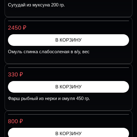
Сугудай из муксуна 200 гр.
₽
2450
В КОРЗИНУ
Омуль спинка слабосоленая в в/у, вес
₽
330
В КОРЗИНУ
Фарш рыбный из нерки и омуля 450 гр.
₽
800
В КОРЗИНУ