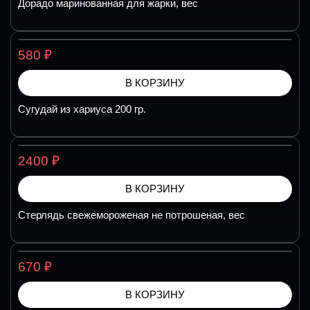
Дорадо маринованная для жарки, вес
₽
580
В КОРЗИНУ
Сугудай из хариуса 200 гр.
₽
2400
В КОРЗИНУ
Стерлядь свежемороженая не потрошеная, вес
₽
670
В КОРЗИНУ