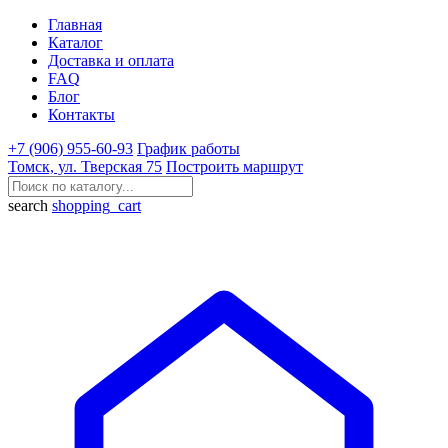
Главная
Каталог
Доставка и оплата
FAQ
Блог
Контакты
+7 (906) 955-60-93
График работы
Томск, ул. Тверская 75
Построить маршрут
search
shopping_cart