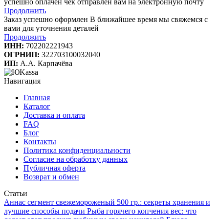
успешно оплачен
чек отправлен вам на электронную почту
Продолжить
Заказ успешно оформлен
В ближайшее время мы свяжемся с
вами для уточнения деталей
Продолжить
ИНН:
702202221943
ОГРНИП:
322703100032040
ИП:
А.А. Карпачёва
Навигация
Главная
Каталог
Доставка и оплата
FAQ
Блог
Контакты
Политика конфиденциальности
Согласие на обработку данных
Публичная оферта
Возврат и обмен
Статьи
Аннаc сегмент свежемороженый 500 гр.: секреты хранения и
лучшие способы подачи
Рыба горячего копчения вес: что