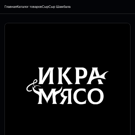
Главная
Каталог товаров
Сыр
Сыр Шамбала