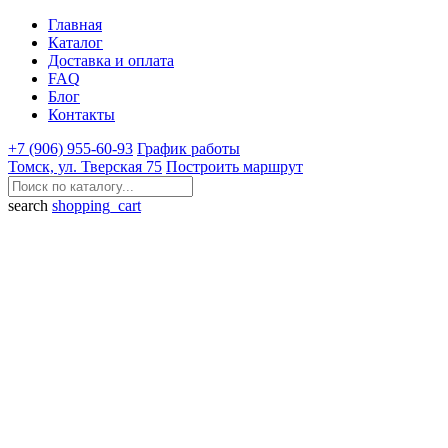
Главная
Каталог
Доставка и оплата
FAQ
Блог
Контакты
+7 (906) 955-60-93
График работы
Томск, ул. Тверская 75
Построить маршрут
search
shopping_cart