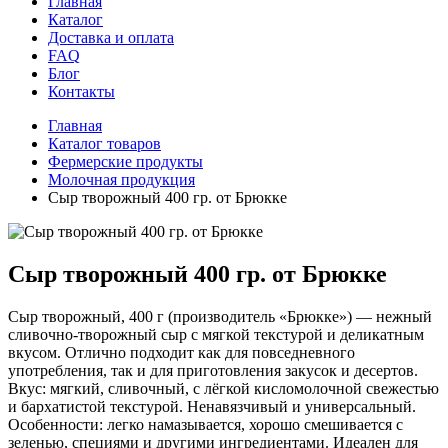
Главная
Каталог
Доставка и оплата
FAQ
Блог
Контакты
Главная
Каталог товаров
Фермерские продукты
Молочная продукция
Сыр творожный 400 гр. от Брюкке
Сыр творожный 400 гр. от Брюкке
Сыр творожный, 400 г (производитель «Брюкке») — нежный
сливочно-творожный сыр с мягкой текстурой и деликатным
вкусом. Отлично подходит как для повседневного
употребления, так и для приготовления закусок и десертов.
Вкус: мягкий, сливочный, с лёгкой кисломолочной свежестью
и бархатистой текстурой. Ненавязчивый и универсальный.
Особенности: легко намазывается, хорошо смешивается с
зеленью, специями и другими ингредиентами. Идеален для