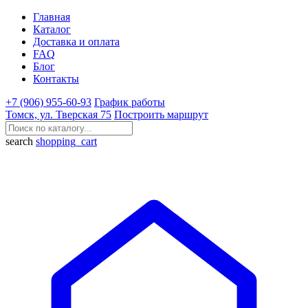
Главная
Каталог
Доставка и оплата
FAQ
Блог
Контакты
+7 (906) 955-60-93
График работы
Томск, ул. Тверская 75
Построить маршрут
search
shopping_cart