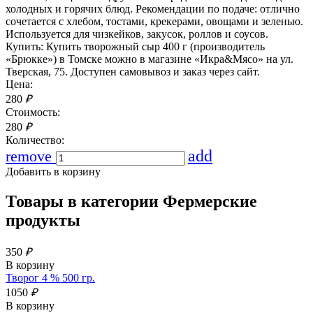
холодных и горячих блюд. Рекомендации по подаче: отлично
сочетается с хлебом, тостами, крекерами, овощами и зеленью.
Используется для чизкейков, закусок, роллов и соусов.
Купить: Купить творожный сыр 400 г (производитель
«Брюкке») в Томске можно в магазине «Икра&Мясо» на ул.
Тверская, 75. Доступен самовывоз и заказ через сайт.
Цена:
280
₽
Стоимость:
280
₽
Количество:
add
remove
Добавить в корзину
Товары в категории
Фермерские
продукты
350
₽
В корзину
Творог 4 % 500 гр.
1050
₽
В корзину