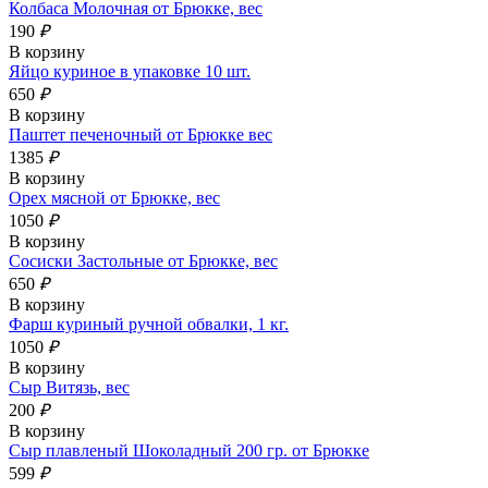
Колбаса Молочная от Брюкке, вес
190
₽
В корзину
Яйцо куриное в упаковке 10 шт.
650
₽
В корзину
Паштет печеночный от Брюкке вес
1385
₽
В корзину
Орех мясной от Брюкке, вес
1050
₽
В корзину
Сосиски Застольные от Брюкке, вес
650
₽
В корзину
Фарш куриный ручной обвалки, 1 кг.
1050
₽
В корзину
Сыр Витязь, вес
200
₽
В корзину
Сыр плавленый Шоколадный 200 гр. от Брюкке
599
₽