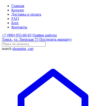
Главная
Каталог
Доставка и оплата
FAQ
Блог
Контакты
+7 (906) 955-60-93
График работы
Томск, ул. Тверская 75
Построить маршрут
search
shopping_cart