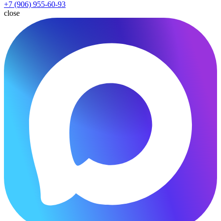
+7 (906) 955-60-93
close