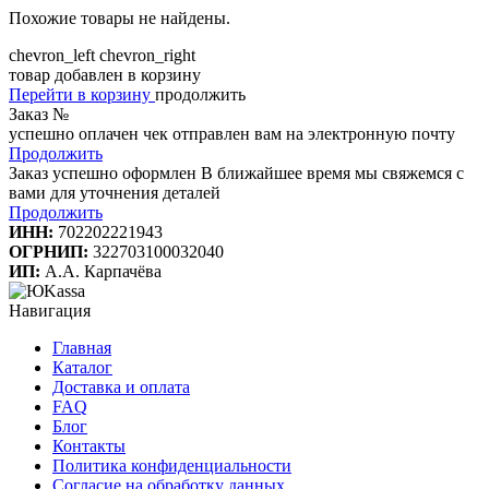
Похожие товары не найдены.
chevron_left
chevron_right
товар добавлен в корзину
Перейти в корзину
продолжить
Заказ №
успешно оплачен
чек отправлен вам на электронную почту
Продолжить
Заказ успешно оформлен
В ближайшее время мы свяжемся с
вами для уточнения деталей
Продолжить
ИНН:
702202221943
ОГРНИП:
322703100032040
ИП:
А.А. Карпачёва
Навигация
Главная
Каталог
Доставка и оплата
FAQ
Блог
Контакты
Политика конфиденциальности
Согласие на обработку данных