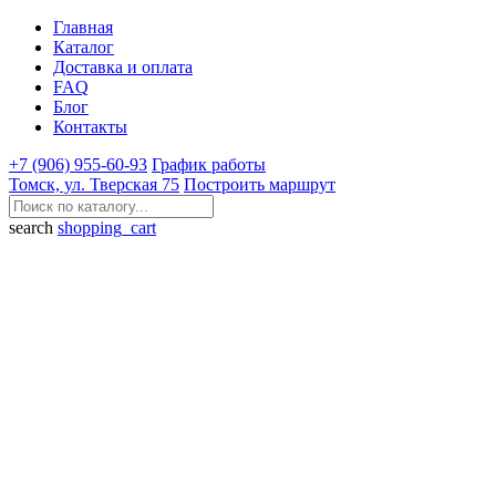
Главная
Каталог
Доставка и оплата
FAQ
Блог
Контакты
+7 (906) 955-60-93
График работы
Томск, ул. Тверская 75
Построить маршрут
search
shopping_cart