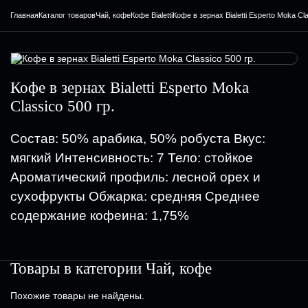
Главная
Каталог товаров
Чай, кофе
Кофе Bialetti
Кофе в зернах Bialetti Esperto Moka Cla
Кофе в зернах Bialetti Esperto Moka
Classico 500 гр.
Состав: 50% арабика, 50% робуста Вкус:
мягкий Интенсивность: 7 Тело: стойкое
Ароматический профиль: лесной орех и
сухофрукты Обжарка: средняя Среднее
содержание кофеина: 1,75%
Товары в категории
Чай, кофе
Похожие товары не найдены.