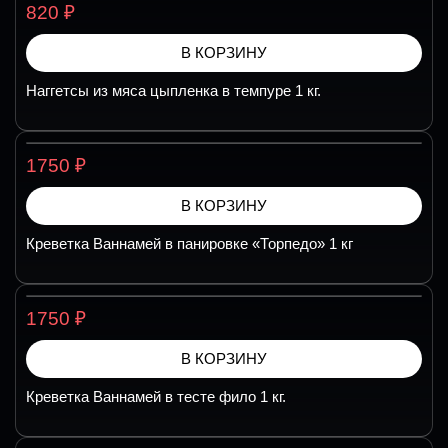
₽
820
В КОРЗИНУ
Наггетсы из мяса цыпленка в темпуре 1 кг.
₽
1750
В КОРЗИНУ
Креветка Ваннамей в панировке «Торпедо» 1 кг
₽
1750
В КОРЗИНУ
Креветка Ваннамей в тесте фило 1 кг.