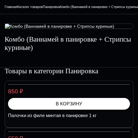
Главная
Каталог товаров
Панировка
Комбо (Ваннамей в панировке + Стрипсы курины
Комбо (Ваннамей в панировке + Стрипсы
куриные)
Товары в категории
Панировка
₽
850
В КОРЗИНУ
Палочки из филе минтая в панировке 1 кг