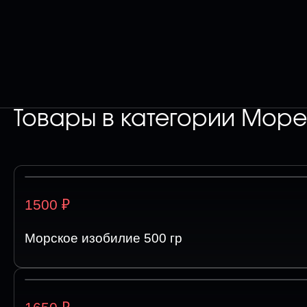
Товары в категории
Море
₽
1500
Морское изобилие 500 гр
₽