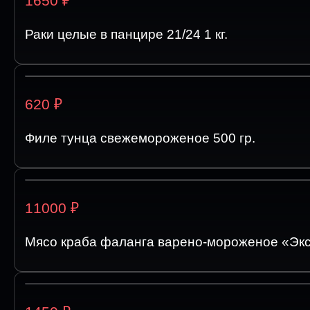
1650
Раки целые в панцире 21/24 1 кг.
₽
620
Филе тунца свежемороженое 500 гр.
₽
11000
Мясо краба фаланга варено-мороженое «Экст