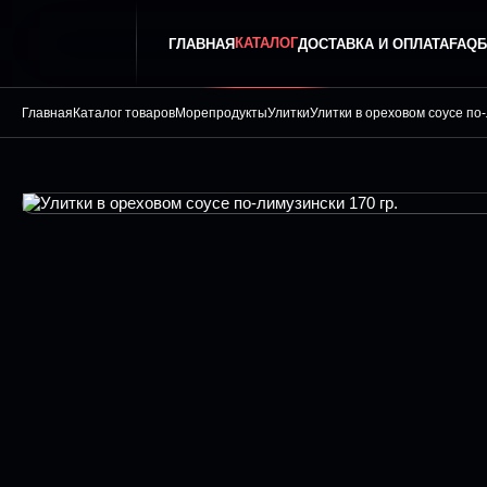
КАТАЛОГ
ГЛАВНАЯ
ДОСТАВКА И ОПЛАТА
FAQ
Б
Главная
Каталог товаров
Морепродукты
Улитки
Улитки в ореховом соусе по-