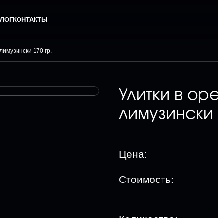
ЛОГ
КОНТАКТЫ
лимузински 170 гр.
Улитки в ор
лимузински 
Цена:
Стоимость: