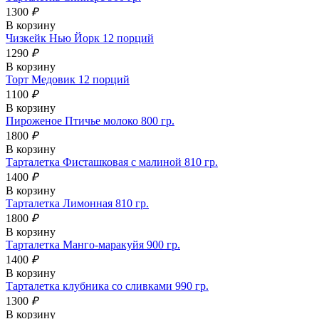
1300
₽
В корзину
Чизкейк Нью Йорк 12 порций
1290
₽
В корзину
Торт Медовик 12 порций
1100
₽
В корзину
Пироженое Птичье молоко 800 гр.
1800
₽
В корзину
Тарталетка Фисташковая с малиной 810 гр.
1400
₽
В корзину
Тарталетка Лимонная 810 гр.
1800
₽
В корзину
Тарталетка Манго-маракуйя 900 гр.
1400
₽
В корзину
Тарталетка клубника со сливками 990 гр.
1300
₽
В корзину