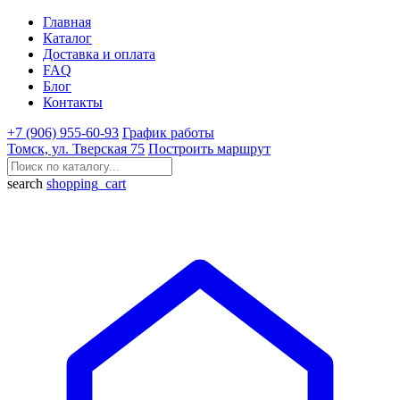
Главная
Каталог
Доставка и оплата
FAQ
Блог
Контакты
+7 (906) 955-60-93
График работы
Томск, ул. Тверская 75
Построить маршрут
search
shopping_cart