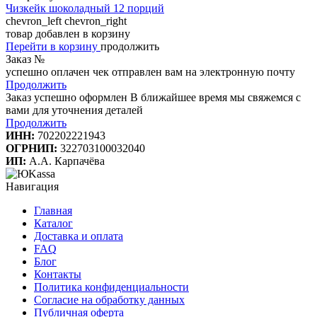
Чизкейк шоколадный 12 порций
chevron_left
chevron_right
товар добавлен в корзину
Перейти в корзину
продолжить
Заказ №
успешно оплачен
чек отправлен вам на электронную почту
Продолжить
Заказ успешно оформлен
В ближайшее время мы свяжемся с
вами для уточнения деталей
Продолжить
ИНН:
702202221943
ОГРНИП:
322703100032040
ИП:
А.А. Карпачёва
Навигация
Главная
Каталог
Доставка и оплата
FAQ
Блог
Контакты
Политика конфиденциальности
Согласие на обработку данных
Публичная оферта