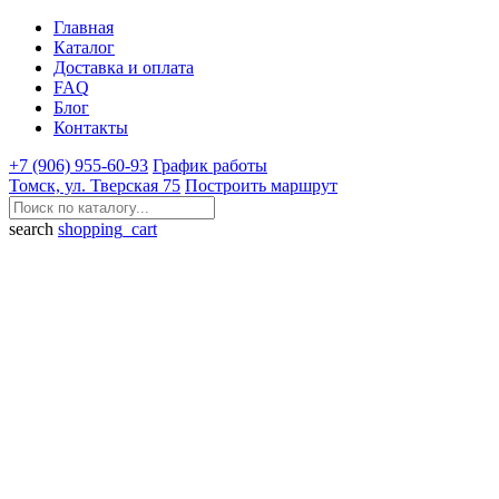
Главная
Каталог
Доставка и оплата
FAQ
Блог
Контакты
+7 (906) 955-60-93
График работы
Томск, ул. Тверская 75
Построить маршрут
search
shopping_cart