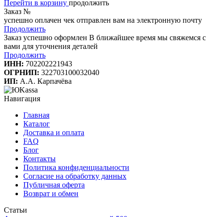
Перейти в корзину
продолжить
Заказ №
успешно оплачен
чек отправлен вам на электронную почту
Продолжить
Заказ успешно оформлен
В ближайшее время мы свяжемся с
вами для уточнения деталей
Продолжить
ИНН:
702202221943
ОГРНИП:
322703100032040
ИП:
А.А. Карпачёва
Навигация
Главная
Каталог
Доставка и оплата
FAQ
Блог
Контакты
Политика конфиденциальности
Согласие на обработку данных
Публичная оферта
Возврат и обмен
Статьи