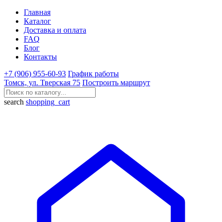
Главная
Каталог
Доставка и оплата
FAQ
Блог
Контакты
+7 (906) 955-60-93
График работы
Томск, ул. Тверская 75
Построить маршрут
search
shopping_cart