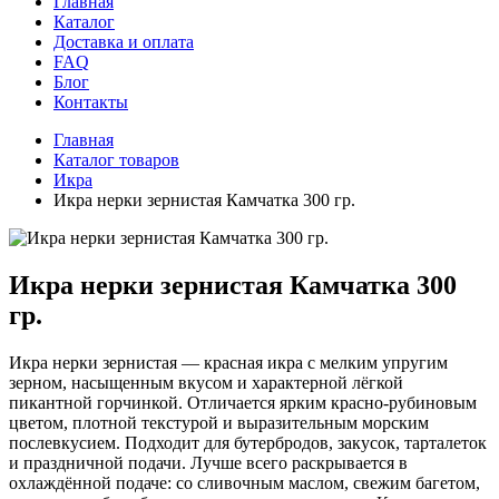
Главная
Каталог
Доставка и оплата
FAQ
Блог
Контакты
Главная
Каталог товаров
Икра
Икра нерки зернистая Камчатка 300 гр.
Икра нерки зернистая Камчатка 300
гр.
Икра нерки зернистая — красная икра с мелким упругим
зерном, насыщенным вкусом и характерной лёгкой
пикантной горчинкой. Отличается ярким красно-рубиновым
цветом, плотной текстурой и выразительным морским
послевкусием. Подходит для бутербродов, закусок, тарталеток
и праздничной подачи. Лучше всего раскрывается в
охлаждённой подаче: со сливочным маслом, свежим багетом,