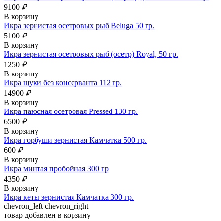
9100
₽
В корзину
Икра зернистая осетровых рыб Beluga 50 гр.
5100
₽
В корзину
Икра зернистая осетровых рыб (осетр) Royal, 50 гр.
1250
₽
В корзину
Икра щуки без консерванта 112 гр.
14900
₽
В корзину
Икра паюсная осетровая Pressed 130 гр.
6500
₽
В корзину
Икра горбуши зернистая Камчатка 500 гр.
600
₽
В корзину
Икра минтая пробойная 300 гр
4350
₽
В корзину
Икра кеты зернистая Камчатка 300 гр.
chevron_left
chevron_right
товар добавлен в корзину