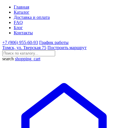
Главная
Каталог
Доставка и оплата
FAQ
Блог
Контакты
+7 (906) 955-60-93
График работы
Томск, ул. Тверская 75
Построить маршрут
search
shopping_cart