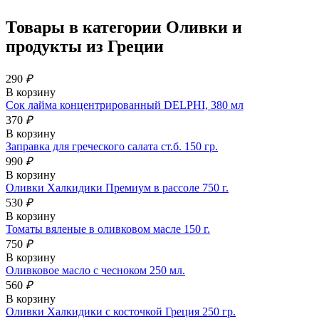
Товары в категории
Оливки и
продукты из Греции
290
₽
В корзину
Сок лайма концентрированный DELPHI, 380 мл
370
₽
В корзину
Заправка для греческого салата ст.б. 150 гр.
990
₽
В корзину
Оливки Халкидики Премиум в рассоле 750 г.
530
₽
В корзину
Томаты вяленые в оливковом масле 150 г.
750
₽
В корзину
Оливковое масло с чесноком 250 мл.
560
₽
В корзину
Оливки Халкидики с косточкой Греция 250 гр.