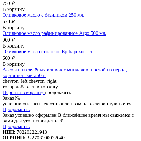
750
₽
В корзину
Оливковое масло с базиликом 250 мл.
570
₽
В корзину
Оливковое масло рафинированное Argo 500 мл.
900
₽
В корзину
Оливковое масло столовое Epitrapezio 1 л.
600
₽
В корзину
Ассорти из зелёных оливок с миндалем, пастой из перца,
корнишонами 250 г.
chevron_left
chevron_right
товар добавлен в корзину
Перейти в корзину
продолжить
Заказ №
успешно оплачен
чек отправлен вам на электронную почту
Продолжить
Заказ успешно оформлен
В ближайшее время мы свяжемся с
вами для уточнения деталей
Продолжить
ИНН:
702202221943
ОГРНИП:
322703100032040