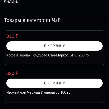
лилии.
Товары в категории
Чай
₽
830
В КОРЗИНУ
Кофе в зернах Гондурас Сан-Маркос SHG 250 гр.
₽
630
В КОРЗИНУ
Черный чай Чёрный Император 100 гр.