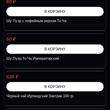
₽
60
В КОРЗИНУ
Шу Пуэр с кофейным зерном То Ча
₽
60
В КОРЗИНУ
Шу Пуэр То Ча Императорский
₽
630
В КОРЗИНУ
Черный чай Ирландский Завтрак 100 гр.