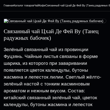
Главная
Каталог товаров
Чай
Кофе
Связанный чай Цхай Де Фей Ву (Танец радужных б
Связанный чай Цхай Де Фей Ву (Танец
радужных бабочек)
Зелёный связанный чай из провинции
Фуцзянь. Чайные листья связаны в форме
шарика, из которого при заваривании
появляется цветок календулы, бутоны
жасмина и лепесток лилии. Светлый жёлто-
зелёный настой с тонким жасминовым
ароматом и нежным вкусом. Состав:
китайский связанный зелёный чай, цветок
календулы, бутоны жасмина и лепесток