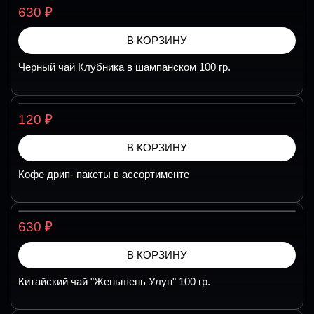
₽
630
В КОРЗИНУ
Черный чай Клубника в шампанском 100 гр.
₽
120
В КОРЗИНУ
Кофе дрип- пакеты в ассортименте
₽
630
В КОРЗИНУ
Китайский чай "Женьшень Улун" 100 гр.