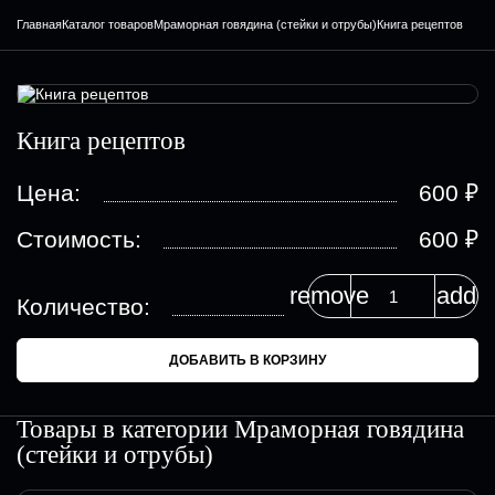
Главная
Каталог товаров
Мраморная говядина (стейки и отрубы)
Книга рецептов
Книга рецептов
₽
Цена:
600
₽
Стоимость:
600
remove
add
Количество:
ДОБАВИТЬ В КОРЗИНУ
Товары в категории
Мраморная говядина
(стейки и отрубы)