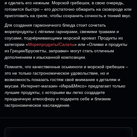
и сделать его нежным. Морской гребешок, в свою очередь,
готовится быстро – его достаточно обжарить на сковороде или
приготовить на гриле, чтобы сохранить сочность и тонкий вкус.
Для создания гармоничного блюда стоит сочетать
морепродукты с лёгкими гарнирами, свежими травами и
соусами, подчёркивающими морской аромат. Продукты из
категории «
Морепродукты/Салаты
» или «Оливки и продукты
из Греции/Брускетты, заправки» могут стать отличным
дополнением к изысканной композиции.
Помните, что качественные осьминоги и морской гребешок –
это не только гастрономическое удовольствие, но и
возможность показать гостям своё внимание к деталям и
вкусам. Интернет-магазин «Икра&Мясо» предлагает только
лучшие продукты, с которыми вы легко создадите
праздничную атмосферу и подарите себе и близким
гастрономическое наслаждение.