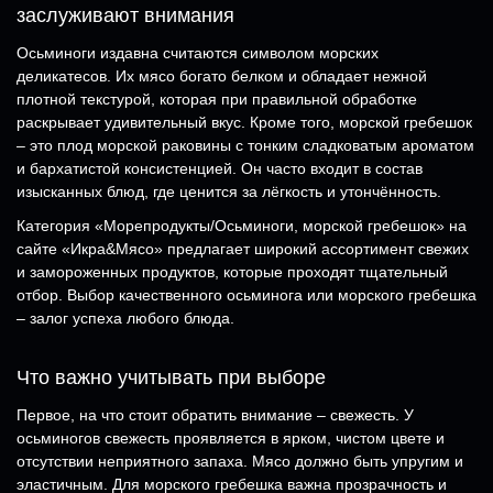
заслуживают внимания
Осьминоги издавна считаются символом морских
деликатесов. Их мясо богато белком и обладает нежной
плотной текстурой, которая при правильной обработке
раскрывает удивительный вкус. Кроме того, морской гребешок
– это плод морской раковины с тонким сладковатым ароматом
и бархатистой консистенцией. Он часто входит в состав
изысканных блюд, где ценится за лёгкость и утончённость.
Категория «Морепродукты/Осьминоги, морской гребешок» на
сайте «Икра&Мясо» предлагает широкий ассортимент свежих
и замороженных продуктов, которые проходят тщательный
отбор. Выбор качественного осьминога или морского гребешка
– залог успеха любого блюда.
Что важно учитывать при выборе
Первое, на что стоит обратить внимание – свежесть. У
осьминогов свежесть проявляется в ярком, чистом цвете и
отсутствии неприятного запаха. Мясо должно быть упругим и
эластичным. Для морского гребешка важна прозрачность и