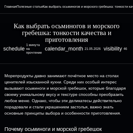
Главная
Полезные статьи
Как выбрать осьминогов и морского гребешка: тонкости ка
Как выбрать осьминогов и морского
гребешка: тонкости качества и
приготовления
1 минута
schedule
calendar_month
visibility
на
21.05.2026
46
прочтение
Морепродукты давно занимают почётное место на столах
ценителей изысканной кухни. Среди них особый интерес
вызывают осьминоги и морской гребешок, которые благодаря
своему уникальному вкусу и текстуре способны преобразить
любое меню. Однако, чтобы эти деликатесы действительно
порадовали и стали украшением застолья, важно знать
основные принципы выбора и особенности приготовления.
Почему осьминоги и морской гребешок