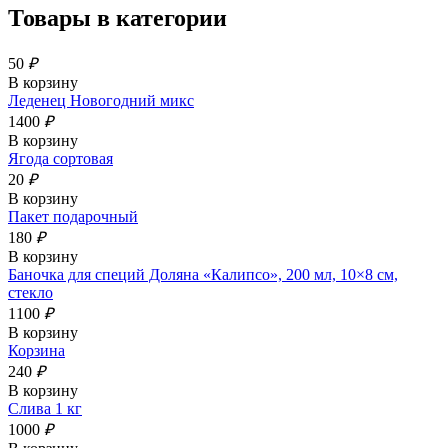
Товары в категории
50
₽
В корзину
Леденец Новогодний микс
1400
₽
В корзину
Ягода сортовая
20
₽
В корзину
Пакет подарочный
180
₽
В корзину
Баночка для специй Доляна «Калипсо», 200 мл, 10×8 см,
стекло
1100
₽
В корзину
Корзина
240
₽
В корзину
Слива 1 кг
1000
₽