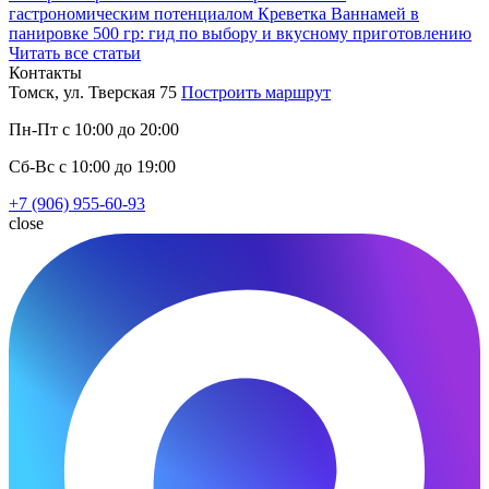
гастрономическим потенциалом
Креветка Ваннамей в
панировке 500 гр: гид по выбору и вкусному приготовлению
Читать все статьи
Контакты
Томск, ул. Тверская 75
Построить маршрут
Пн-Пт с 10:00 до 20:00
Сб-Вс с 10:00 до 19:00
+7 (906) 955-60-93
close