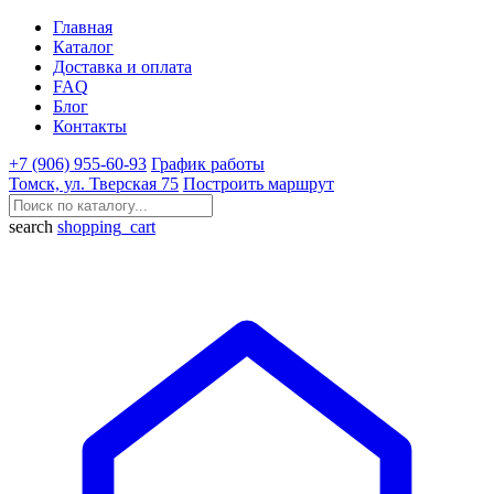
Главная
Каталог
Доставка и оплата
FAQ
Блог
Контакты
+7 (906) 955-60-93
График работы
Томск, ул. Тверская 75
Построить маршрут
search
shopping_cart