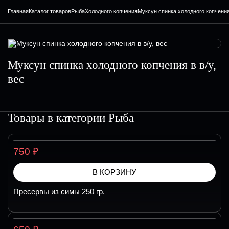
Главная
Каталог товаров
Рыба
Холодного копчения
Муксун спинка холодного копчения 
Муксун спинка холодного копчения в в/у,
вес
Товары в категории
Рыба
₽
750
В КОРЗИНУ
Пресервы из симы 250 гр.