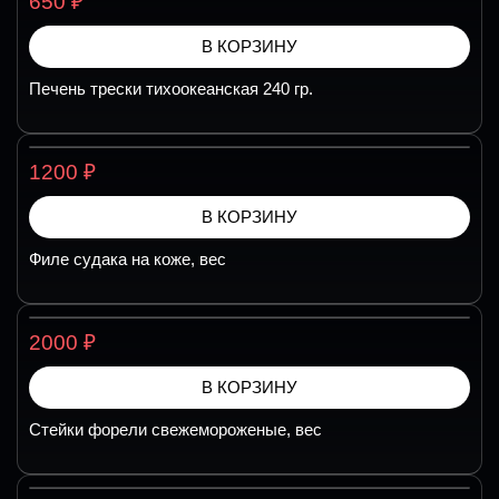
₽
650
В КОРЗИНУ
Печень трески тихоокеанская 240 гр.
₽
1200
В КОРЗИНУ
Филе судака на коже, вес
₽
2000
В КОРЗИНУ
Стейки форели свежемороженые, вес