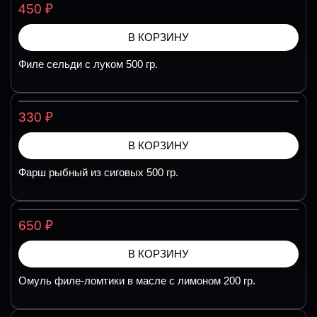
₽
450
В КОРЗИНУ
Филе сельди с луком 500 гр.
₽
330
В КОРЗИНУ
Фарш рыбный из сиговых 500 гр.
₽
650
В КОРЗИНУ
Омуль филе-ломтики в масле с лимоном 200 гр.