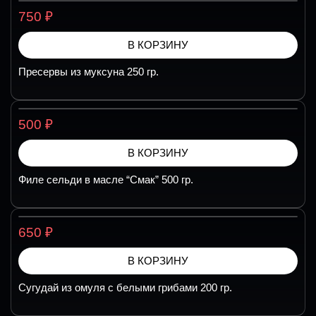
₽
750
В КОРЗИНУ
Пресервы из муксуна 250 гр.
₽
500
В КОРЗИНУ
Филе сельди в масле “Смак” 500 гр.
₽
650
В КОРЗИНУ
Сугудай из омуля с белыми грибами 200 гр.