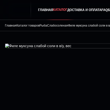
КАТАЛОГ
ГЛАВНАЯ
ДОСТАВКА И ОПЛАТА
FAQ
Б
Главная
Каталог товаров
Рыба
Слабосоленая
Филе муксуна слабой соли в в/