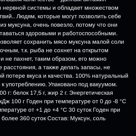
ы нервной системы и обладает множеством
твий.. Людям, которые могут позволить себе
из муксуна, очень повезло, потому что они
ставаться здоровыми и работоспособными.
озволяет сохранить мясо муксуна малой соли
очным, т.к. рыба не сохнет на открытом
 и не пахнет, таким образом, его можно
 расстояния, а также делать запасы, не
й потере вкуса и качества. 100% натуральный
в к употреблению. Упаковано под вакуумом.
 г: белок 17,5 г, жир 2 г. Энергетическая
кДж 100 г Годен при температуре от 0 до -8 °С
мпературе от +1 до +4 °С 30 суток Годен при
 более 360 суток Состав: Муксун, соль