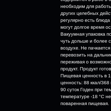
необходим для работ
других целебных дейс
регулярно есть блюда 
могут долгое время о
Вакуумная упаковка п
чуть дольше и более с
воздухе. Не пачкается
перевозить на дальние
переживая о возможно
продукт. Продукт гото
Пищевая ценность в 100
ценность: 88 ккал/368 
90 суток Годен при те
температуре -18 °С не
поваренная пищевая.