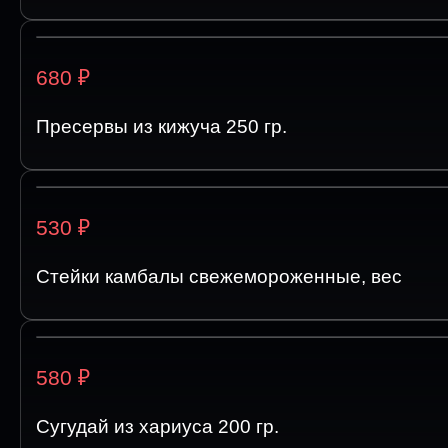
₽
680
Пресервы из кижуча 250 гр.
₽
530
Стейки камбалы свежемороженные, вес
₽
580
Сугудай из хариуса 200 гр.