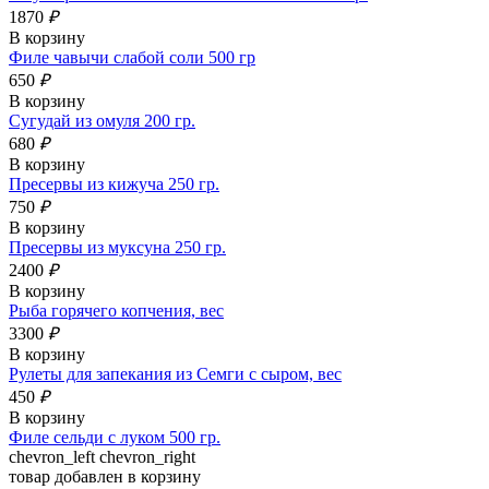
1870
₽
В корзину
Филе чавычи слабой соли 500 гр
650
₽
В корзину
Сугудай из омуля 200 гр.
680
₽
В корзину
Пресервы из кижуча 250 гр.
750
₽
В корзину
Пресервы из муксуна 250 гр.
2400
₽
В корзину
Рыба горячего копчения, вес
3300
₽
В корзину
Рулеты для запекания из Семги с сыром, вес
450
₽
В корзину
Филе сельди с луком 500 гр.
chevron_left
chevron_right
товар добавлен в корзину