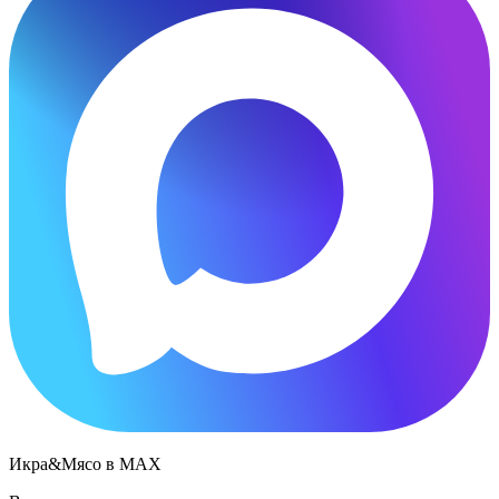
Икра&Мясо в МАХ