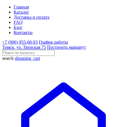
Главная
Каталог
Доставка и оплата
FAQ
Блог
Контакты
+7 (906) 955-60-93
График работы
Томск, ул. Тверская 75
Построить маршрут
search
shopping_cart