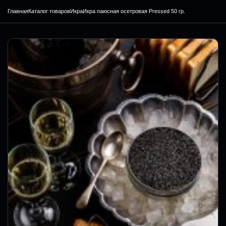
Главная
Каталог товаров
Икра
Икра паюсная осетровая Pressed 50 гр.