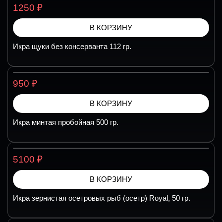
₽
1250
В КОРЗИНУ
Икра щуки без консерванта 112 гр.
₽
950
В КОРЗИНУ
Икра минтая пробойная 500 гр.
₽
5100
В КОРЗИНУ
Икра зернистая осетровых рыб (осетр) Royal, 50 гр.