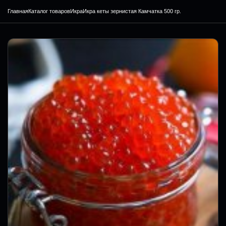
Главная
Каталог товаров
Икра
Икра кеты зернистая Камчатка 500 гр.