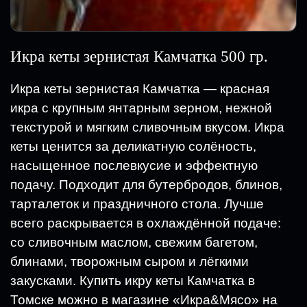
Икра кеты зернистая Камчатка 500 гр.
Икра кеты зернистая Камчатка — красная
икра с крупным янтарным зерном, нежной
текстурой и мягким сливочным вкусом. Икра
кеты ценится за деликатную солёность,
насыщенное послевкусие и эффектную
подачу. Подходит для бутербродов, блинов,
тарталеток и праздничного стола. Лучше
всего раскрывается в охлаждённой подаче:
со сливочным маслом, свежим багетом,
блинами, творожным сыром и лёгкими
закусками. Купить икру кеты Камчатка в
Томске можно в магазине «Икра&Мясо» на