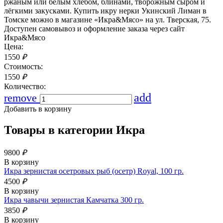
ржаным или белым хлебом, блинами, творожным сыром и
лёгкими закусками. Купить икру нерки Укинский Лиман в
Томске можно в магазине «Икра&Мясо» на ул. Тверская, 75.
Доступен самовывоз и оформление заказа через сайт
Икра&Мясо
Цена:
1550
₽
Стоимость:
1550
₽
Количество:
add
remove
Добавить в корзину
Товары в категории
Икра
9800
₽
В корзину
Икра зернистая осетровых рыб (осетр) Royal, 100 гр.
4500
₽
В корзину
Икра чавычи зернистая Камчатка 300 гр.
3850
₽
В корзину