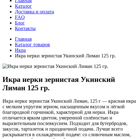
Главная
Каталог
Доставка и оплата
FAQ
Блог
Контакты
Главная
Каталог товаров
Икра
Икра нерки зернистая Укинский Лиман 125 гр.
Икра нерки зернистая Укинский
Лиман 125 гр.
Икра нерки зернистая Укинский Лиман, 125 г — красная икра
с мелким упругим зерном, насыщенным вкусом и лёгкой
благородной горчинкой, характерной для нерки. Икра
отличается ярким цветом, умеренной солёностью и
выразительным послевкусием. Подходит для бутербродов,
закусок, тарталеток и праздничной подачи. Лучше всего
раскрывается в охлаждённой подаче: со сливочным маслом,