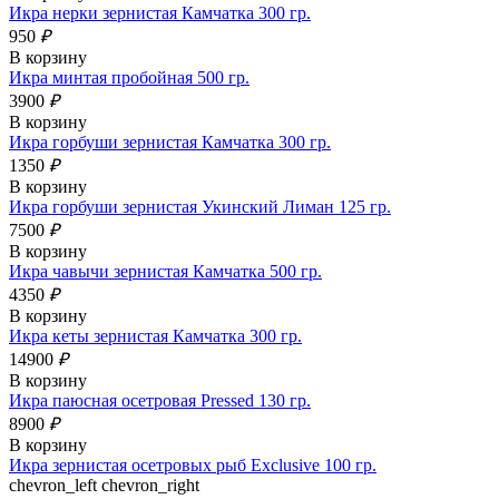
Икра нерки зернистая Камчатка 300 гр.
950
₽
В корзину
Икра минтая пробойная 500 гр.
3900
₽
В корзину
Икра горбуши зернистая Камчатка 300 гр.
1350
₽
В корзину
Икра горбуши зернистая Укинский Лиман 125 гр.
7500
₽
В корзину
Икра чавычи зернистая Камчатка 500 гр.
4350
₽
В корзину
Икра кеты зернистая Камчатка 300 гр.
14900
₽
В корзину
Икра паюсная осетровая Pressed 130 гр.
8900
₽
В корзину
Икра зернистая осетровых рыб Exclusive 100 гр.
chevron_left
chevron_right