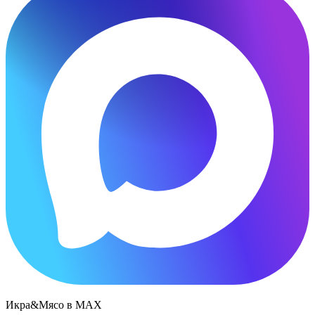
Икра&Мясо в МАХ