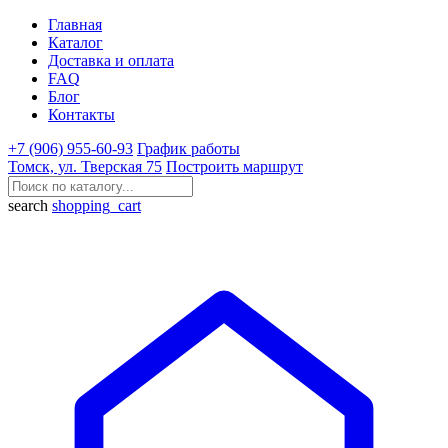
Главная
Каталог
Доставка и оплата
FAQ
Блог
Контакты
+7 (906) 955-60-93
График работы
Томск, ул. Тверская 75
Построить маршрут
search
shopping_cart