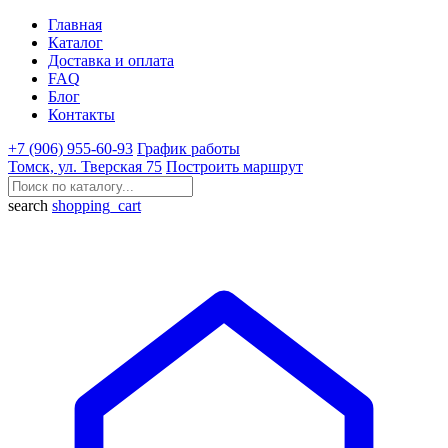
Главная
Каталог
Доставка и оплата
FAQ
Блог
Контакты
+7 (906) 955-60-93
График работы
Томск, ул. Тверская 75
Построить маршрут
search
shopping_cart