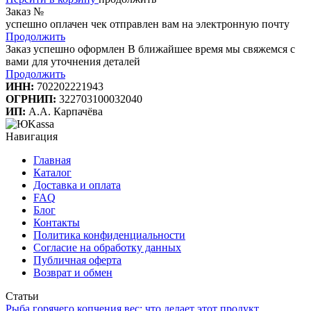
Заказ №
успешно оплачен
чек отправлен вам на электронную почту
Продолжить
Заказ успешно оформлен
В ближайшее время мы свяжемся с
вами для уточнения деталей
Продолжить
ИНН:
702202221943
ОГРНИП:
322703100032040
ИП:
А.А. Карпачёва
Навигация
Главная
Каталог
Доставка и оплата
FAQ
Блог
Контакты
Политика конфиденциальности
Согласие на обработку данных
Публичная оферта
Возврат и обмен
Статьи
Рыба горячего копчения вес: что делает этот продукт