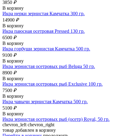
3850
₽
В корзину
Икра нерки зернистая Камчатка 300 гр.
14900
₽
В корзину
Икра паюсная осетровая Pressed 130 гр.
6500
₽
В корзину
Икра горбуши зернистая Камчатка 500 гр.
9100
₽
В корзину
Икра зернистая осетровых рыб Beluga 50 гр.
8900
₽
В корзину
Икра зернистая осетровых рыб Exclusive 100 гр.
7500
₽
В корзину
Икра чавычи зернистая Камчатка 500 гр.
5100
₽
В корзину
Икра зернистая осетровых рыб (осетр) Royal, 50 гр.
chevron_left
chevron_right
товар добавлен в корзину
Перейти в корзину
продолжить