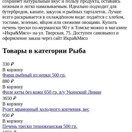
сохраняет натуральный вкус и пользу продукта, оставаясь
нежным и легко намазываемым. Идеально подходит для
бутербродов, канапе, закусок и рыбных тарталеток. Лучше
всего раскрывается в охлаждённом виде: подаётся с хлебом,
тостами, зеленью, яйцом или свежими овощами. Купить
печень трески по-мурмански 90 г в Томске можно в магазине
«Икра&Мясо» на ул. Тверская, 75. Доступен самовывоз и
оформление заказа через сайт Икра&Мясо
Товары в категории
Рыба
330
₽
В корзину
Фарш рыбный из нерки 500 гр.
880
₽
В корзину
Филе кеты без кожи 650 гр. в/у Укинский Лиман
3650
₽
В корзину
Рулет мраморный холодного копчения, вес
950
₽
В корзину
Печень трески тихоокеанская 500 гр.