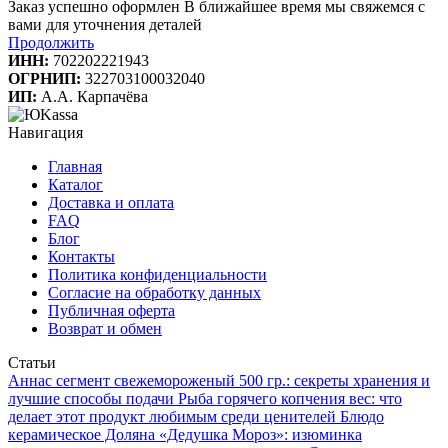
Заказ успешно оформлен
В ближайшее время мы свяжемся с
вами для уточнения деталей
Продолжить
ИНН:
702202221943
ОГРНИП:
322703100032040
ИП:
А.А. Карпачёва
Навигация
Главная
Каталог
Доставка и оплата
FAQ
Блог
Контакты
Политика конфиденциальности
Согласие на обработку данных
Публичная оферта
Возврат и обмен
Статьи
Аннаc сегмент свежемороженый 500 гр.: секреты хранения и
лучшие способы подачи
Рыба горячего копчения вес: что
делает этот продукт любимым среди ценителей
Блюдо
керамическое Доляна «Дедушка Мороз»: изюминка