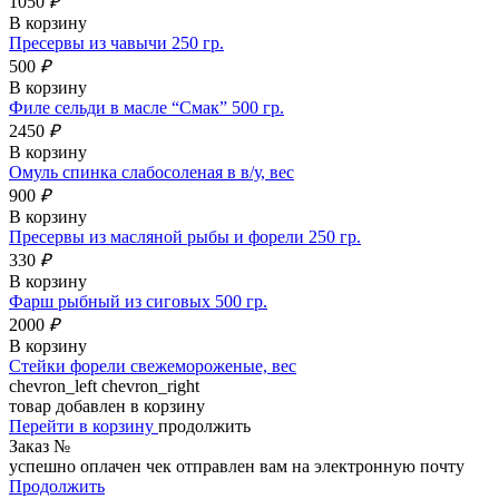
1050
₽
В корзину
Пресервы из чавычи 250 гр.
500
₽
В корзину
Филе сельди в масле “Смак” 500 гр.
2450
₽
В корзину
Омуль спинка слабосоленая в в/у, вес
900
₽
В корзину
Пресервы из масляной рыбы и форели 250 гр.
330
₽
В корзину
Фарш рыбный из сиговых 500 гр.
2000
₽
В корзину
Стейки форели свежемороженые, вес
chevron_left
chevron_right
товар добавлен в корзину
Перейти в корзину
продолжить
Заказ №
успешно оплачен
чек отправлен вам на электронную почту
Продолжить