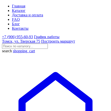
Главная
Каталог
Доставка и оплата
FAQ
Блог
Контакты
+7 (906) 955-60-93
График работы
Томск, ул. Тверская 75
Построить маршрут
search
shopping_cart