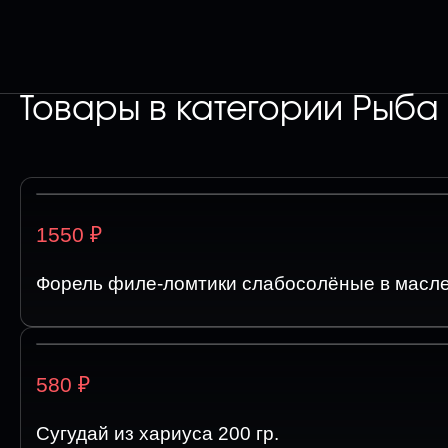
Товары в категории
Рыба
₽
1550
Форель филе-ломтики слабосолёные в масле 
₽
580
Сугудай из хариуса 200 гр.