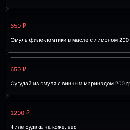
₽
650
Омуль филе-ломтики в масле с лимоном 200 
₽
650
Сугудай из омуля с винным маринадом 200 г
₽
1200
Филе судака на коже, вес