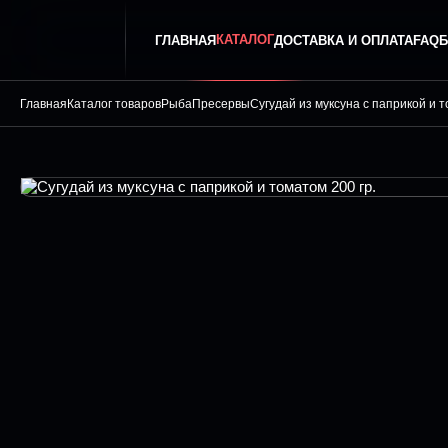
КАТАЛОГ
ГЛАВНАЯ
ДОСТАВКА И ОПЛАТА
FAQ
Б
Главная
Каталог товаров
Рыба
Пресервы
Сугудай из муксуна с паприкой и т