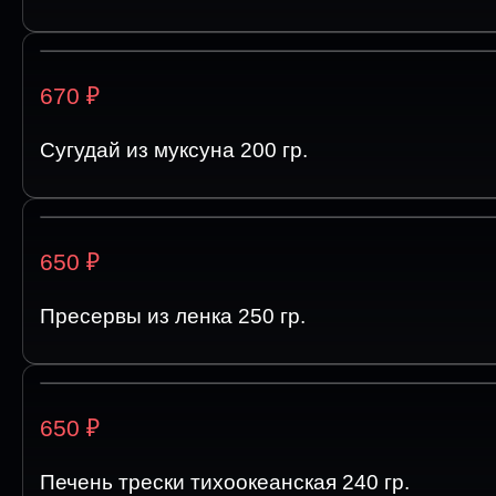
₽
670
Сугудай из муксуна 200 гр.
₽
650
Пресервы из ленка 250 гр.
₽
650
Печень трески тихоокеанская 240 гр.