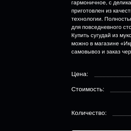
гармоничное, с делик
приготовлен из качес
технологии. Полностью
для повседневного сто
Купить сугудай из мук
можно в магазине «Ик
самовывоз и заказ чер
Цена:
Стоимость:
Количество: