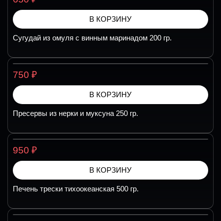
В КОРЗИНУ
Сугудай из омуля с винным маринадом 200 гр.
₽
750
В КОРЗИНУ
Пресервы из нерки и муксуна 250 гр.
₽
950
В КОРЗИНУ
Печень трески тихоокеанская 500 гр.