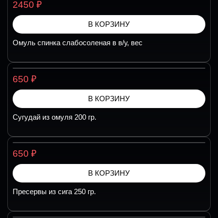
₽
2450
В КОРЗИНУ
Омуль спинка слабосоленая в в/у, вес
₽
650
В КОРЗИНУ
Сугудай из омуля 200 гр.
₽
650
В КОРЗИНУ
Пресервы из сига 250 гр.