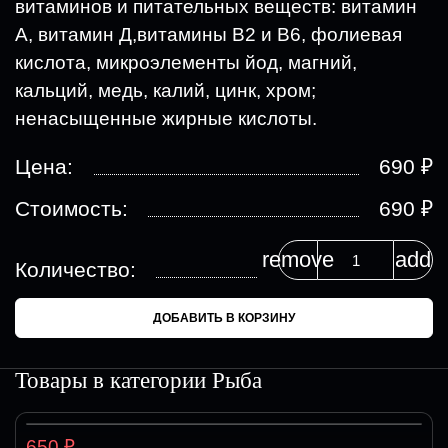
витаминов и питательных веществ: витамин
А, витамин Д,витамины В2 и В6, фолиевая
кислота, микроэлементы йод, магний,
кальций, медь, калий, цинк, хром;
ненасыщенные жирные кислоты.
₽
Цена:
690
₽
Стоимость:
690
remove
add
Количество:
ДОБАВИТЬ В КОРЗИНУ
Товары в категории
Рыба
₽
650