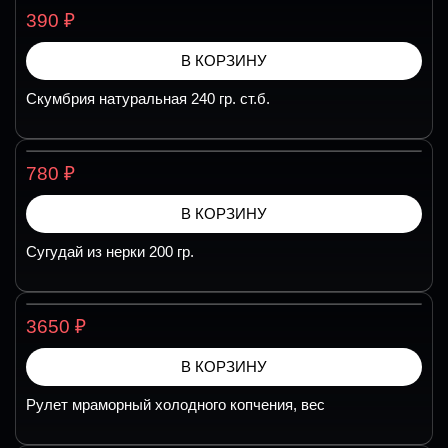
₽
390
В КОРЗИНУ
Скумбрия натуральная 240 гр. ст.б.
₽
780
В КОРЗИНУ
Сугудай из нерки 200 гр.
₽
3650
В КОРЗИНУ
Рулет мраморный холодного копчения, вес