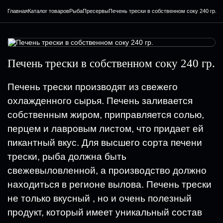
Главная
Каталог товаров
Рыба
Пресервы
Печень трески в собственном соку 240 гр.
Печень трески в собственном соку 240 гр.
Печень трески производят из свежего
охлажденного сырья. Печень заливается
собственным жиром, приправляется солью,
перцем и лавровым листом, что придает ей
пикантный вкус. Для высшего сорта печени
трески, рыба должна быть
свежевыловленной, а производство должно
находиться в регионе вылова. Печень трески
не только вкусный , но и очень полезный
продукт, который имеет уникальный состав