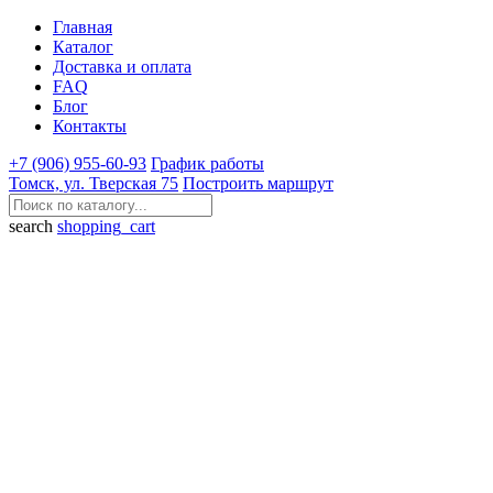
Главная
Каталог
Доставка и оплата
FAQ
Блог
Контакты
+7 (906) 955-60-93
График работы
Томск, ул. Тверская 75
Построить маршрут
search
shopping_cart