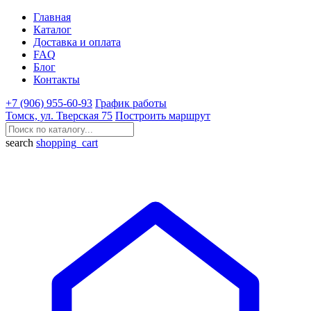
Главная
Каталог
Доставка и оплата
FAQ
Блог
Контакты
+7 (906) 955-60-93
График работы
Томск, ул. Тверская 75
Построить маршрут
search
shopping_cart