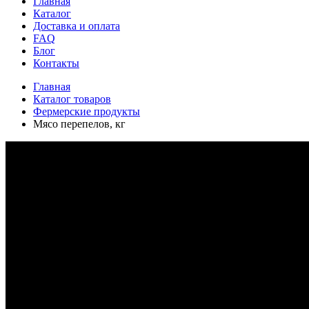
Главная
Каталог
Доставка и оплата
FAQ
Блог
Контакты
Главная
Каталог товаров
Фермерские продукты
Мясо перепелов, кг