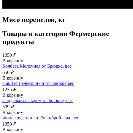
Мясо перепелов, кг
Товары в категории
Фермерские
продукты
1050
₽
В корзину
Колбаса Молочная от Брюкке, вес
650
₽
В корзину
Паштет печеночный от Брюкке вес
1235
₽
В корзину
Сардельки с сыром от Брюкке, вес
599
₽
В корзину
Филе грудки цыплёнка-бройлера, вес
1350
₽
В корзину