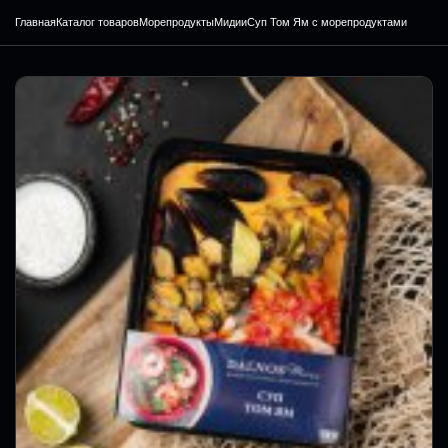
Главная
Каталог товаров
Морепродукты
Мидии
Суп Том Ям с морепродуктами