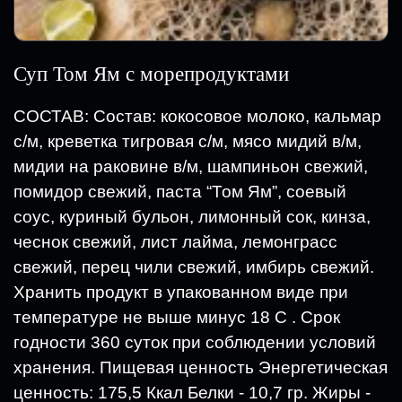
Суп Том Ям с морепродуктами
СОСТАВ: Состав: кокосовое молоко, кальмар
с/м, креветка тигровая с/м, мясо мидий в/м,
мидии на раковине в/м, шампиньон свежий,
помидор свежий, паста “Том Ям”, соевый
соус, куриный бульон, лимонный сок, кинза,
чеснок свежий, лист лайма, лемонграсс
свежий, перец чили свежий, имбирь свежий.
Хранить продукт в упакованном виде при
температуре не выше минус 18 С . Срок
годности 360 суток при соблюдении условий
хранения. Пищевая ценность Энергетическая
ценность: 175,5 Ккал Белки - 10,7 гр. Жиры -