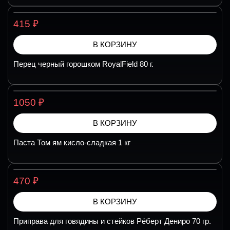
₽
415
В КОРЗИНУ
Перец черный горошком RoyalField 80 г.
₽
1050
В КОРЗИНУ
Паста Том ям кисло-сладкая 1 кг
₽
470
В КОРЗИНУ
Приправа для говядины и стейков Рёберт Дениро 70 гр.