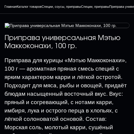
Главная
Каталог товаров
Специи, соусы, приправы
Специи, приправы
Приправа униве
Приправа универсальная Мэтью
Маккоконахи, 100 гр.
Приправа для курицы «Мэтью Маккоконахи»,
100 г — ароматная пряная смесь специй с
ярким характером карри и лёгкой остротой.
Подходит для мяса, рыбы и овощей, придаёт
блюдам насыщенный восточный вкус. Вкус:
пряный и согревающий, с нотами карри,
имбиря, лука и острого перца в хлопьях, с
лёгкой солоноватой основой. Состав:
Морская соль, молотый карри, сушёный