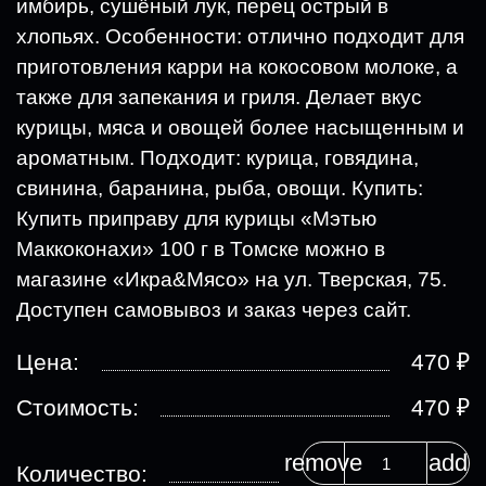
имбирь, сушёный лук, перец острый в
хлопьях. Особенности: отлично подходит для
приготовления карри на кокосовом молоке, а
также для запекания и гриля. Делает вкус
курицы, мяса и овощей более насыщенным и
ароматным. Подходит: курица, говядина,
свинина, баранина, рыба, овощи. Купить:
Купить приправу для курицы «Мэтью
Маккоконахи» 100 г в Томске можно в
магазине «Икра&Мясо» на ул. Тверская, 75.
Доступен самовывоз и заказ через сайт.
₽
Цена:
470
₽
Стоимость:
470
remove
add
Количество: