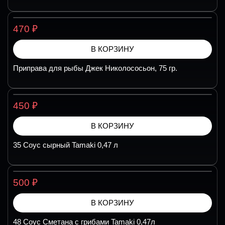
₽
470
В КОРЗИНУ
Приправа для рыбы Джек Николососьон, 75 гр.
₽
450
В КОРЗИНУ
35 Соус сырный Tamaki 0,47 л
₽
500
В КОРЗИНУ
48 Соус Сметана с грибами Tamaki 0,47л