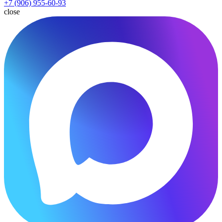
+7 (906) 955-60-93
close