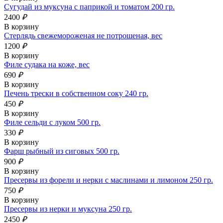
Сугудай из муксуна с паприкой и томатом 200 гр.
2400
₽
В корзину
Стерлядь свежемороженая не потрошеная, вес
1200
₽
В корзину
Филе судака на коже, вес
690
₽
В корзину
Печень трески в собственном соку 240 гр.
450
₽
В корзину
Филе сельди с луком 500 гр.
330
₽
В корзину
Фарш рыбный из сиговых 500 гр.
900
₽
В корзину
Пресервы из форели и нерки с маслинами и лимоном 250 гр.
750
₽
В корзину
Пресервы из нерки и муксуна 250 гр.
2450
₽