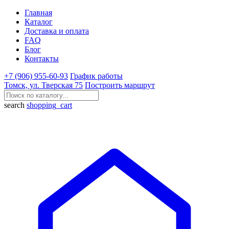
Главная
Каталог
Доставка и оплата
FAQ
Блог
Контакты
+7 (906) 955-60-93
График работы
Томск, ул. Тверская 75
Построить маршрут
search
shopping_cart