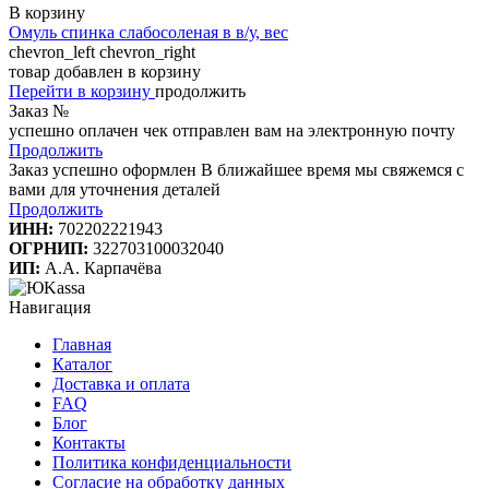
В корзину
Омуль спинка слабосоленая в в/у, вес
chevron_left
chevron_right
товар добавлен в корзину
Перейти в корзину
продолжить
Заказ №
успешно оплачен
чек отправлен вам на электронную почту
Продолжить
Заказ успешно оформлен
В ближайшее время мы свяжемся с
вами для уточнения деталей
Продолжить
ИНН:
702202221943
ОГРНИП:
322703100032040
ИП:
А.А. Карпачёва
Навигация
Главная
Каталог
Доставка и оплата
FAQ
Блог
Контакты
Политика конфиденциальности
Согласие на обработку данных