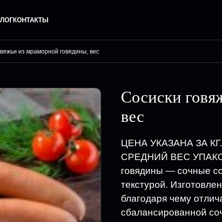
ЛОГ
КОНТАКТЫ
овяжьи из мраморной говядины, вес
Сосиски говя
вес
ЦЕНА УКАЗАНА ЗА К
СРЕДНИЙ ВЕС УПАКОВ
говядины — сочные с
текстурой. Изготовле
благодаря чему отлич
сбалансированной соч