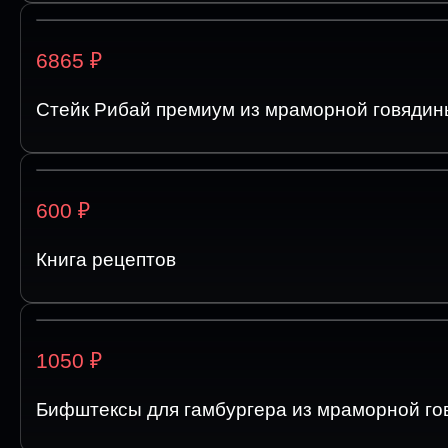
₽
6865
Стейк Рибай премиум из мраморной говядин
₽
600
Книга рецептов
₽
1050
Бифштексы для гамбургера из мраморной гов