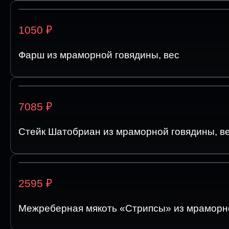
₽
1050
Фарш из мраморной говядины, вес
₽
7085
Стейк Шатобриан из мраморной говядины, в
₽
2595
Межреберная мякоть «Стрипсы» из мраморно