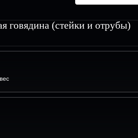
я говядина (стейки и отрубы)
вес