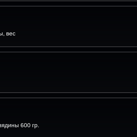
ы, вес
ядины 600 гр.