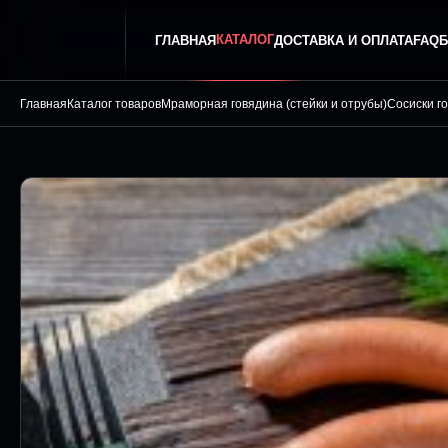
КАТАЛОГ
ГЛАВНАЯ
ДОСТАВКА И ОПЛАТА
FAQ
Б
Главная
Каталог товаров
Мраморная говядина (стейки и отрубы)
Сосиски г