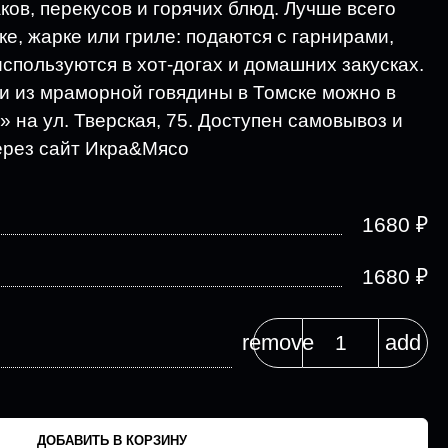
ков, перекусов и горячих блюд. Лучше всего
е, жарке или гриле: подаются с гарнирами,
спользуются в хот-догах и домашних закусках.
ки из мраморной говядины в Томске можно в
 на ул. Тверская, 75. Доступен самовывоз и
ерез сайт Икра&Мясо
₽
1680
₽
1680
remove
add
ДОБАВИТЬ В КОРЗИНУ