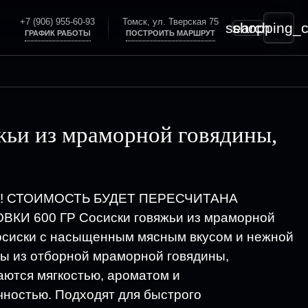
+7 (906) 955-60-93
Томск, ул. Тверская 75
search
shopping_c
ГРАФИК РАБОТЫ
ПОСТРОИТЬ МАРШРУТ
жьи из мраморной говядины,
Г.! СТОИМОСТЬ БУДЕТ ПЕРЕСЧИТАНА
КИ 600 ГР Сосиски говяжьи из мраморной
осиски с насыщенным мясным вкусом и нежной
ны из отборной мраморной говядины,
аются мягкостью, ароматом и
ностью. Подходят для быстрого