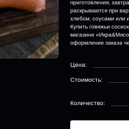
приготовления, завтра
раскрываются при варк
хлебом, соусами или и
Купить говяжьи сосис
магазине «Икра&Мясо»
оформление заказа ч
Цена:
Стоимость:
Количество: