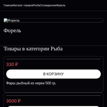
Главная
Каталог товаров
Рыба
Охлажденная
Форель
Форель
Товары в категории
Рыба
₽
330
В КОРЗИНУ
Фарш рыбный из нерки 500 гр.
₽
3500