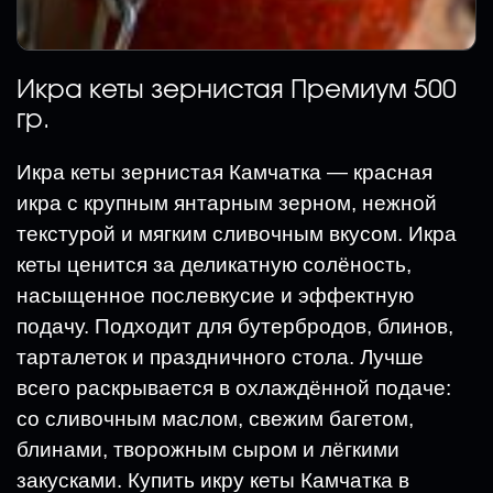
Икра кеты зернистая Премиум 500
гр.
Икра кеты зернистая Камчатка — красная
икра с крупным янтарным зерном, нежной
текстурой и мягким сливочным вкусом. Икра
кеты ценится за деликатную солёность,
насыщенное послевкусие и эффектную
подачу. Подходит для бутербродов, блинов,
тарталеток и праздничного стола. Лучше
всего раскрывается в охлаждённой подаче:
со сливочным маслом, свежим багетом,
блинами, творожным сыром и лёгкими
закусками. Купить икру кеты Камчатка в