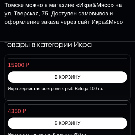
Томске можно в магазине «Икра&Мясо» на
ул. Тверская, 75. Доступен самовывоз и
оформление заказа через сайт Икра&Мясо
Товары в категории
Икра
₽
15900
В КОРЗИНУ
Икра зернистая осетровых рыб Beluga 100 гр.
₽
4350
В КОРЗИНУ
Икра кеты зернистая Камчатка 300 гр.