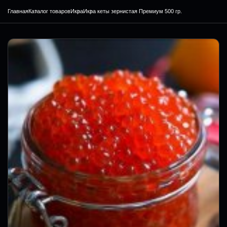
Главная
Каталог товаров
Икра
Икра кеты зернистая Премиум 500 гр.