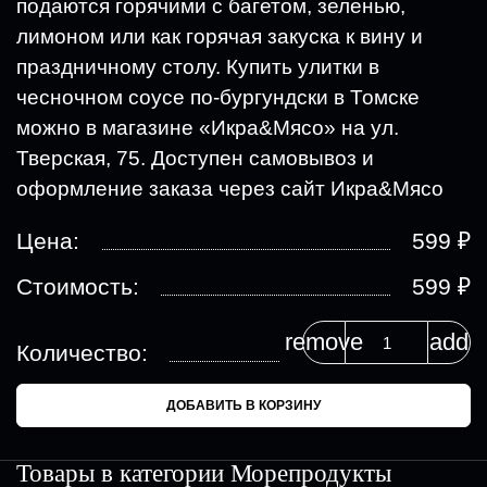
подаются горячими с багетом, зеленью,
лимоном или как горячая закуска к вину и
праздничному столу. Купить улитки в
чесночном соусе по-бургундски в Томске
можно в магазине «Икра&Мясо» на ул.
Тверская, 75. Доступен самовывоз и
оформление заказа через сайт Икра&Мясо
₽
Цена:
599
₽
Стоимость:
599
remove
add
Количество:
ДОБАВИТЬ В КОРЗИНУ
Товары в категории
Морепродукты