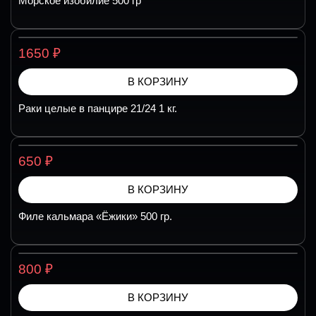
Морское изобилие 500 гр
₽
1650
В КОРЗИНУ
Раки целые в панцире 21/24 1 кг.
₽
650
В КОРЗИНУ
Филе кальмара «Ёжики» 500 гр.
₽
800
В КОРЗИНУ