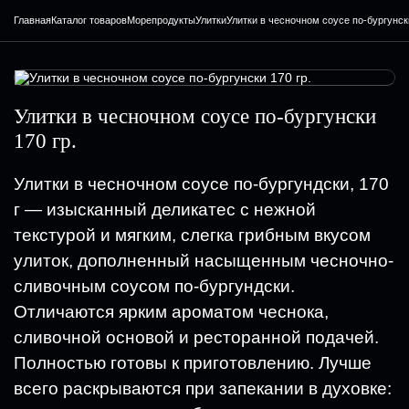
Главная
Каталог товаров
Морепродукты
Улитки
Улитки в чесночном соусе по-бургунски
Улитки в чесночном соусе по-бургунски
170 гр.
Улитки в чесночном соусе по-бургундски, 170
г — изысканный деликатес с нежной
текстурой и мягким, слегка грибным вкусом
улиток, дополненный насыщенным чесночно-
сливочным соусом по-бургундски.
Отличаются ярким ароматом чеснока,
сливочной основой и ресторанной подачей.
Полностью готовы к приготовлению. Лучше
всего раскрываются при запекании в духовке: