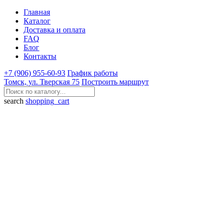
Главная
Каталог
Доставка и оплата
FAQ
Блог
Контакты
+7 (906) 955-60-93
График работы
Томск, ул. Тверская 75
Построить маршрут
search
shopping_cart