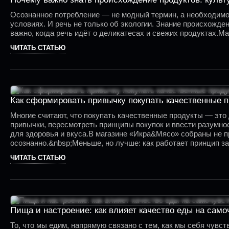
Осознанное потребление — не модный термин, а необходимост
условиях. И речь не только об экологии. Знание происхожде
важно, когда речь идёт о деликатесах и свежих продуктах.
ЧИТАТЬ СТАТЬЮ
Как сформировать привычку покупать качественные п
Многие считают, что покупать качественные продукты — это д
привычки, пересмотреть принципы покупок и ввести разумное
для здоровья и вкуса.В магазине «Икра&Мясо» собраны не п
осознанно.&nbsp;Меньше, но лучше: как работает принцип 
ЧИТАТЬ СТАТЬЮ
Пища и настроение: как влияет качество еды на само
То, что мы едим, напрямую связано с тем, как мы себя чувс