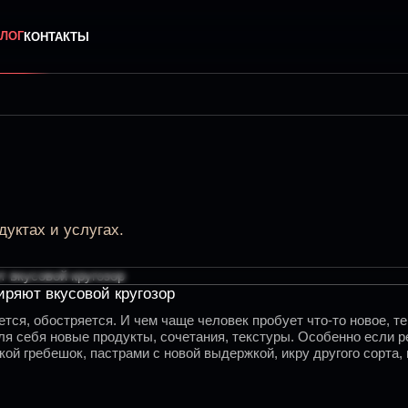
ЛОГ
КОНТАКТЫ
уктах и услугах.
иряют вкусовой кругозор
тся, обостряется. И чем чаще человек пробует что-то новое, те
ля себя новые продукты, сочетания, текстуры. Особенно если 
ской гребешок, пастрами с новой выдержкой, икру другого сорт