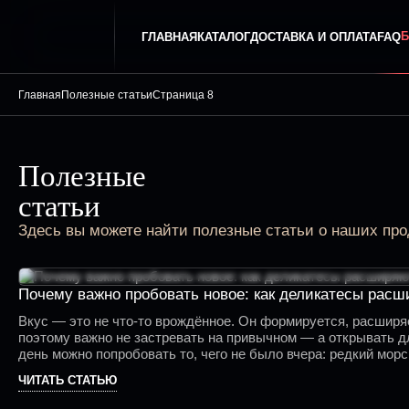
Б
ГЛАВНАЯ
КАТАЛОГ
ДОСТАВКА И ОПЛАТА
FAQ
Главная
Полезные статьи
Страница 8
Полезные
статьи
Здесь вы можете найти полезные статьи о наших прод
Почему важно пробовать новое: как деликатесы расш
Вкус — это не что-то врождённое. Он формируется, расширяе
поэтому важно не застревать на привычном — а открывать д
день можно попробовать то, чего не было вчера: редкий мор
ЧИТАТЬ СТАТЬЮ