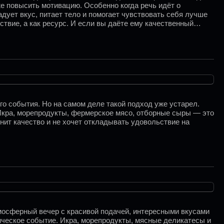
же повысить мотивацию. Особенно когда речь идёт о
дует вкус, питает тело и помогает чувствовать себя лучше
вие, а как ресурс. И если вы даёте ему качественный
о события. Но на самом деле такой подход уже устарел.
 Икра, морепродукты, фермерское мясо, отборные сыры — это
енит качество и не хочет откладывать удовольствие на
тмосферный вечер с красивой подачей, интересными вкусами
ическое событие. Икра, морепродукты, мясные деликатесы и