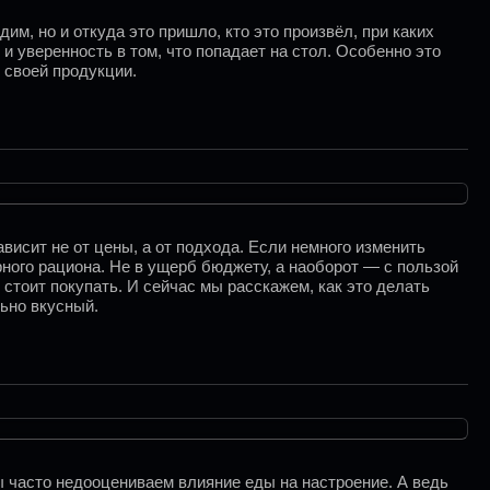
м, но и откуда это пришло, кто это произвёл, при каких
и уверенность в том, что попадает на стол. Особенно это
 своей продукции.
висит не от цены, а от подхода. Если немного изменить
ного рациона. Не в ущерб бюджету, а наоборот — с пользой
стоит покупать. И сейчас мы расскажем, как это делать
ьно вкусный.
мы часто недооцениваем влияние еды на настроение. А ведь