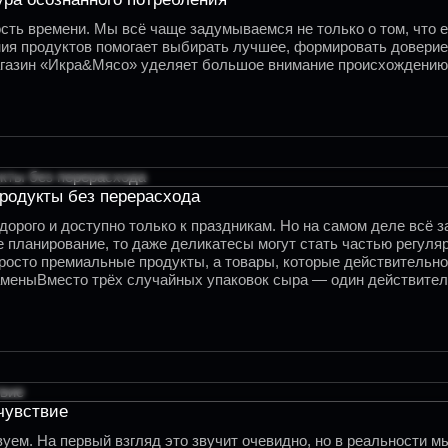
ь времени. Мы всё чаще задумываемся не только о том, что еди
ния продуктов помогает выбирать лучшее, формировать доверие 
Магазин «Икра&Мясо» уделяет большое внимание происхождению
родукты без перерасхода
орого и доступно только к праздникам. Но на самом деле всё за
 планирование, то даже деликатесы могут стать частью регуляр
росто премиальные продукты, а товары, которые действительно 
заменыВместо трёх случайных упаковок сыра — один действител
чувствие
твуем. На первый взгляд это звучит очевидно, но в реальности 