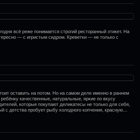
годня всё реже понимается строгий ресторанный этикет. На
нтересно — с игристым сидром. Креветки — не только с
тоит оставить на потом. Но на самом деле именно в раннем
ребёнку качественные, натуральные, яркие по вкусу
дителей, которые покупают деликатесы не только для себя,
ый с детства пробует рыбу холодного копчения, красную